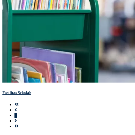
Fasilitas Sekolah
1