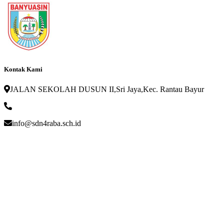
Kontak Kami
JALAN SEKOLAH DUSUN II,Sri Jaya,Kec. Rantau Bayur
info@sdn4raba.sch.id