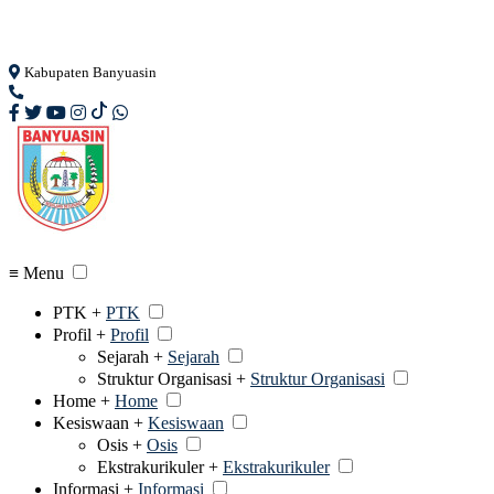
Loading...
Kabupaten Banyuasin
≡ Menu
PTK +
PTK
Profil +
Profil
Sejarah +
Sejarah
Struktur Organisasi +
Struktur Organisasi
Home +
Home
Kesiswaan +
Kesiswaan
Osis +
Osis
Ekstrakurikuler +
Ekstrakurikuler
Informasi +
Informasi